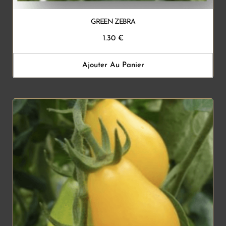
GREEN ZEBRA
1.30
€
Ajouter Au Panier