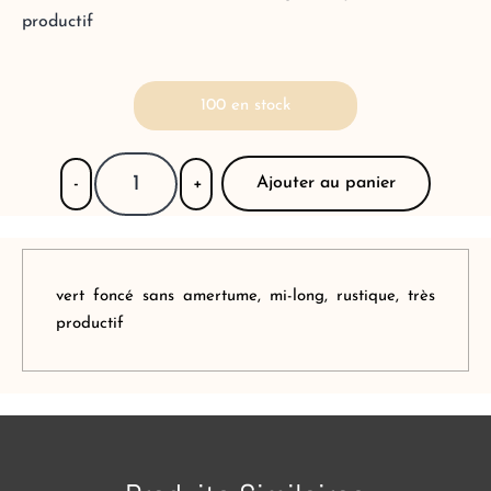
productif
100 en stock
Ajouter au panier
-
+
vert foncé sans amertume, mi-long, rustique, très
productif