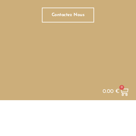
Contactez Nous
0
0.00
€