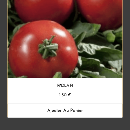
PAOLA F1
1.30
€
Ajouter Au Panier