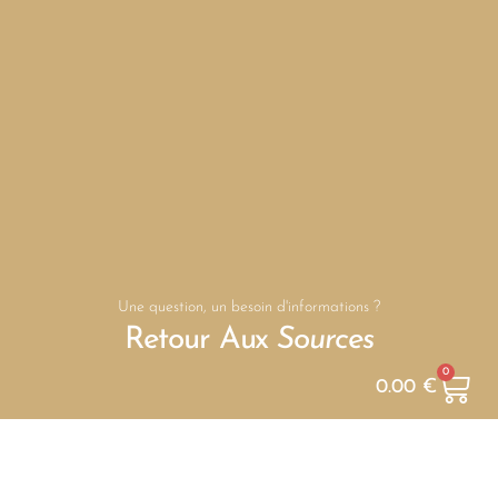
Une question, un besoin d'informations ?
Retour Aux
Sources
0
0.00
€
Contactez Nous