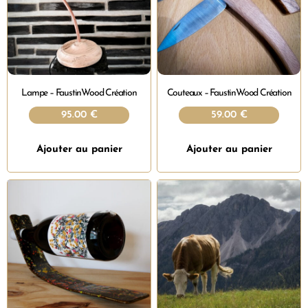
Lampe – FaustinWood Création
Couteaux – FaustinWood Création
95.00
€
59.00
€
Ajouter au panier
Ajouter au panier