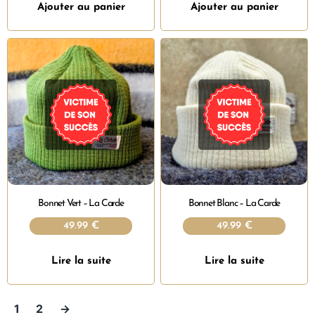
Ajouter au panier
Ajouter au panier
Bonnet Vert – La Carde
Bonnet Blanc – La Carde
49.99
€
49.99
€
Lire la suite
Lire la suite
1
2
→