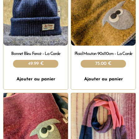
Bonnet Bleu Foncé – La Carde
Plaid Mouton 90x110cm – La Carde
49.99
€
75.00
€
Ajouter au panier
Ajouter au panier