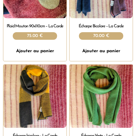
Plaid Mouton 90x110cm – La Carde
Écharpe Bicolore – La Carde
75.00
€
70.00
€
Ajouter au panier
Ajouter au panier
Écharpe bicolore – La Carde
Écharpe Verte – La Carde