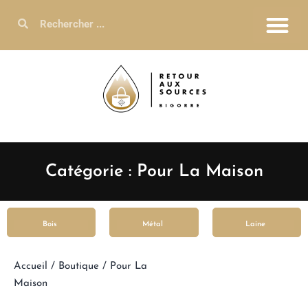
Catégorie : Pour La Maison
Bois
Métal
Laine
Accueil
/
Boutique
/ Pour La
Maison