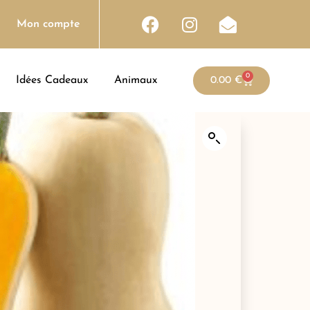
Mon compte
0
Idées Cadeaux
Animaux
0.00
€