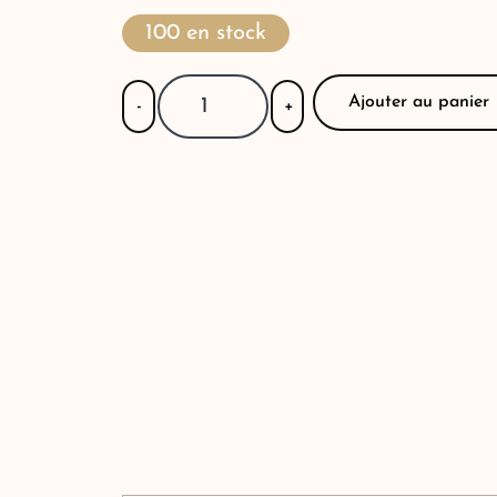
100 en stock
Ajouter au panier
-
+