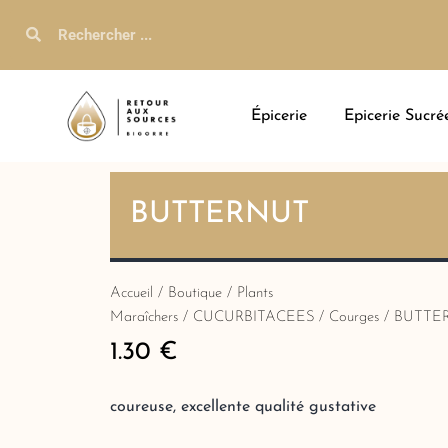
Épicerie
Epicerie Sucré
BUTTERNUT
Accueil
/
Boutique
/
Plants
Maraîchers
/
CUCURBITACEES
/
Courges
/ BUTTE
1.30
€
coureuse, excellente qualité gustative