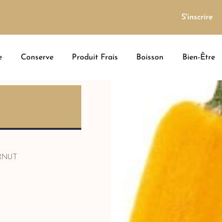
S'inscrire
e
Conserve
Produit Frais
Boisson
Bien-Être
RNUT