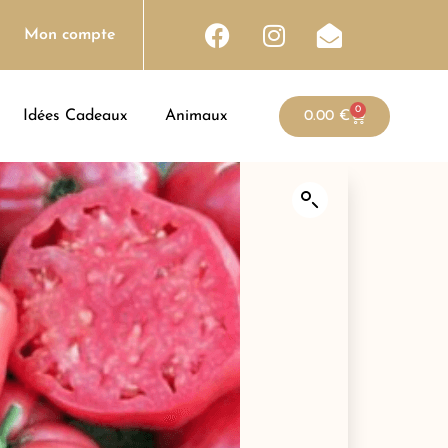
Mon compte
0
Idées Cadeaux
Animaux
0.00
€