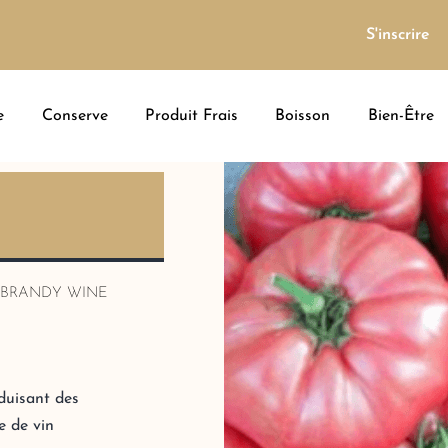
S'inscrire
e
Conserve
Produit Frais
Boisson
Bien-Être
 BRANDY WINE
duisant des
ie de vin