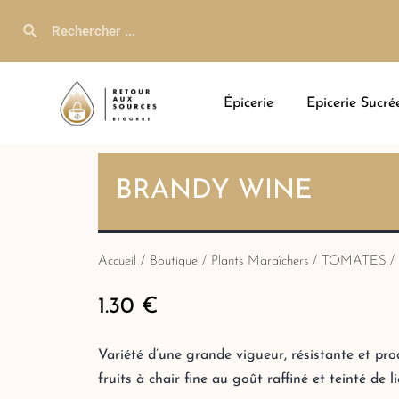
Épicerie
Epicerie Sucré
BRANDY WINE
Accueil
/
Boutique
/
Plants Maraîchers
/
TOMATES
/
1.30
€
Variété d’une grande vigueur, résistante et pro
fruits à chair fine au goût raffiné et teinté de l