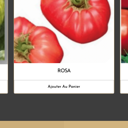
ROSA
Ajouter Au Panier