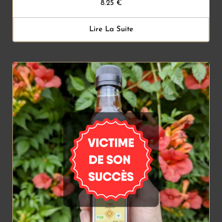
8.25
€
Lire La Suite