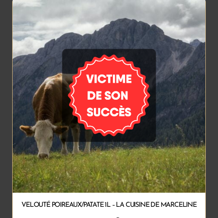
VELOUTÉ POIREAUX/PATATE 1L – LA CUISINE DE MARCELINE