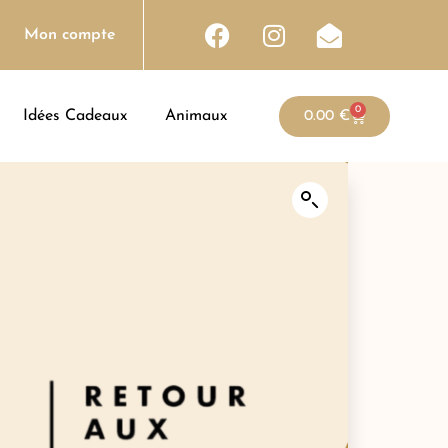
Mon compte
0
Idées Cadeaux
Animaux
0.00
€