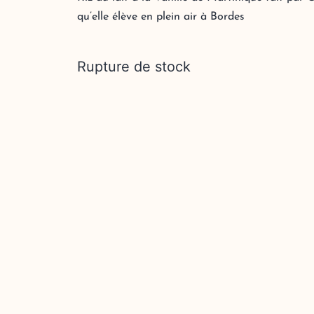
qu’elle élève en plein air à Bordes
Rupture de stock