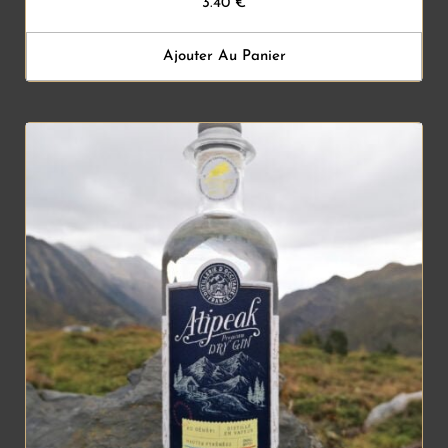
3.40
€
Ajouter Au Panier