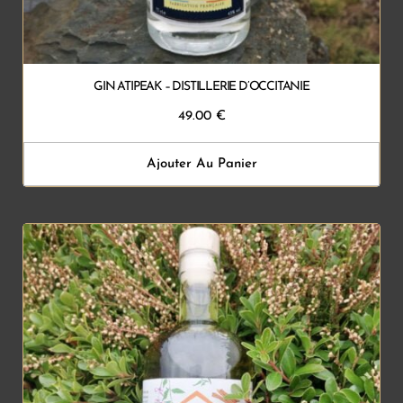
GIN ATIPEAK – DISTILLERIE D’OCCITANIE
49.00
€
Ajouter Au Panier