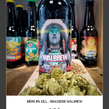
BIÈRE IPA 33CL – BRASSERIE WALBREW