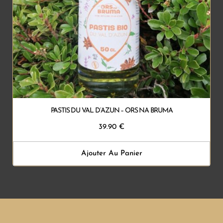
PASTIS DU VAL D’AZUN – ORS NA BRUMA
39.90
€
Ajouter Au Panier