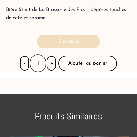
Bière Stout de La Brasserie des Pics – Légères touches
de café et caramel
5 en stock
Ajouter au panier
-
+
Produits Similaires