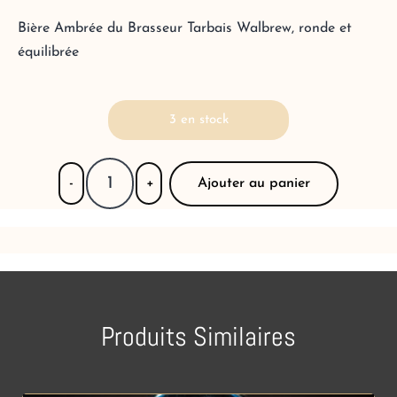
Bière Ambrée du Brasseur Tarbais Walbrew, ronde et
équilibrée
3 en stock
Ajouter au panier
-
+
Produits Similaires