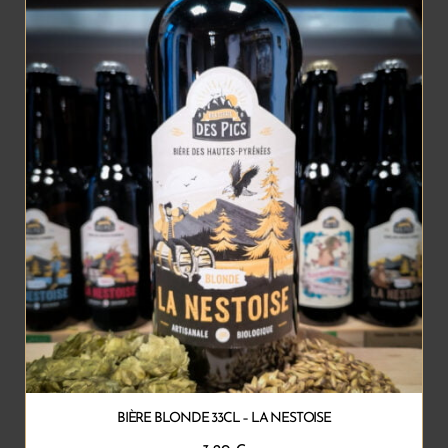
BIÈRE BLONDE 33CL – LA NESTOISE