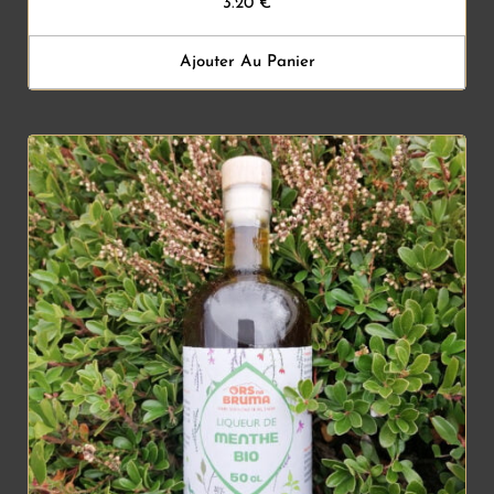
3.20
€
Ajouter Au Panier