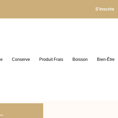
S'inscrire
ée
Conserve
Produit Frais
Boisson
Bien-Être
–