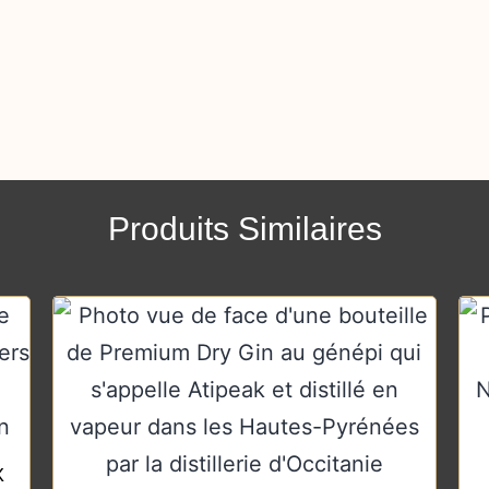
Produits Similaires
X