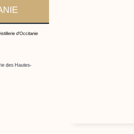
ANIE
stillerie d’Occitanie
rie des Hautes-