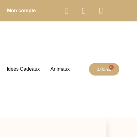
Mon compte
0
Idées Cadeaux
Animaux
0.00
€