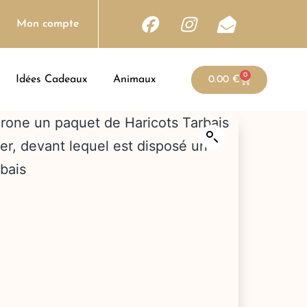
Mon compte
0
Idées Cadeaux
Animaux
0.00
€