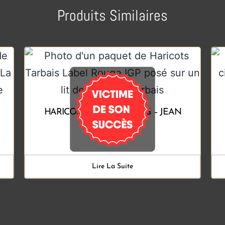
Produits Similaires
HARICOTS TARBAIS IGP 1KG – JEAN
LUC LAFFONTA
Lire La Suite