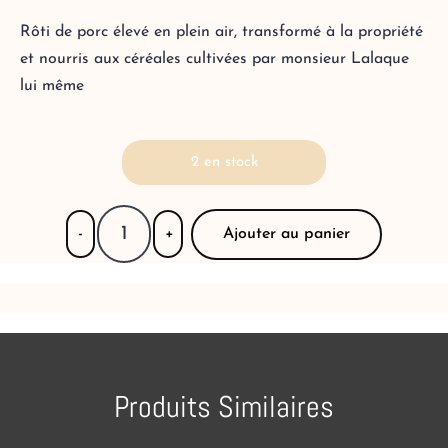
Rôti de porc élevé en plein air, transformé à la propriété
et nourris aux céréales cultivées par monsieur Lalaque
lui même
2 en stock
Ajouter au panier
-
+
Produits Similaires