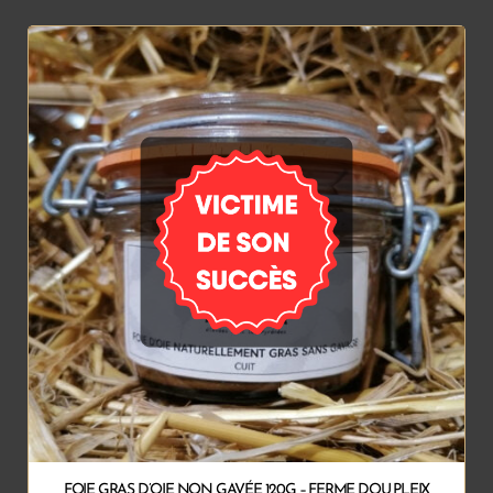
FOIE GRAS D’OIE NON GAVÉE 120G – FERME DOU PLEIX