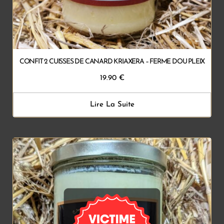
CONFIT 2 CUISSES DE CANARD KRIAXERA – FERME DOU PLEIX
19.90
€
Lire La Suite