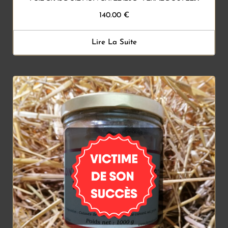
140.00
€
Lire La Suite