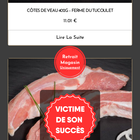
CÔTES DE VEAU 402G – FERME DU TUCOULET
11.01
€
Lire La Suite