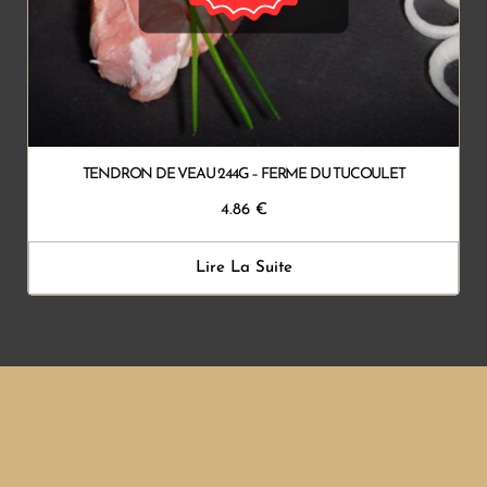
TENDRON DE VEAU 244G – FERME DU TUCOULET
4.86
€
Lire La Suite