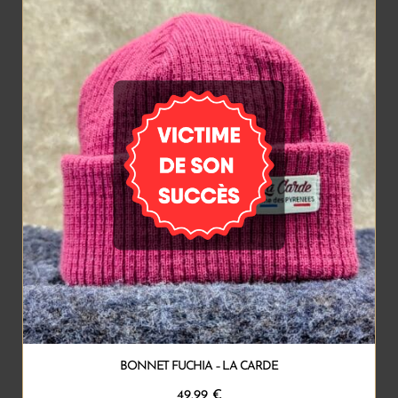
BONNET FUCHIA – LA CARDE
49.99
€