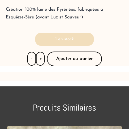
Création 100% laine des Pyrénées, fabriquées à
Esquièze-Sère (avant Luz st Sauveur)
1 en stock
Ajouter au panier
-
+
Produits Similaires