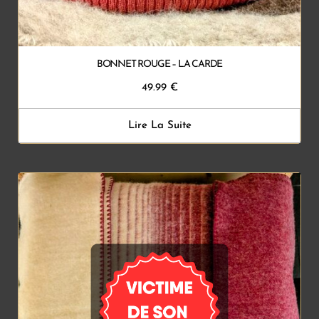
BONNET ROUGE – LA CARDE
49.99
€
Lire La Suite