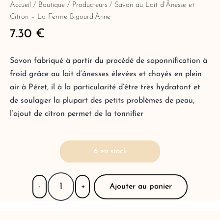
Accueil
/
Boutique
/
Producteurs
/ Savon au Lait d’Ânesse et
Citron – La Ferme Bigourd’Ânne
7.30
€
Savon fabriqué à partir du procédé de saponnification à
froid grâce au lait d’ânesses élevées et choyés en plein
air à Péret, il à la particularité d’être très hydratant et
de soulager la plupart des petits problèmes de peau,
l’ajout de citron permet de la tonnifier
6 en stock
Ajouter au panier
-
+