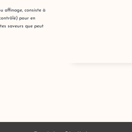
u affinage, consiste à
 contrôlé) pour en
ntes saveurs que peut