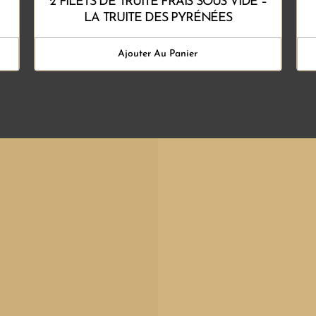
2 FILETS DE TRUITE FRAIS SOUS VIDE –
LA TRUITE DES PYRÉNÉES
Ajouter Au Panier