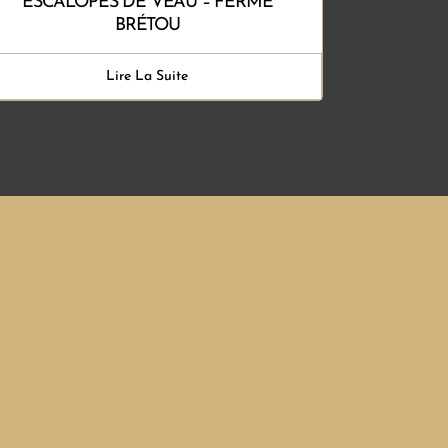
ESCALOPES DE VEAU – FERME
BRÉTOU
Lire La Suite