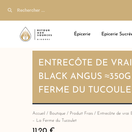
Épicerie
Epicerie Sucré
ENTRECÔTE DE VRA
BLACK ANGUS ≈350G 
FERME DU TUCOULE
Accueil
/
Boutique
/
Produit Frais
/ Entrecôte de vrai
– La Ferme du Tucoulet
11.20
€