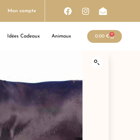
Mon compte
0
Idées Cadeaux
Animaux
0.00
€