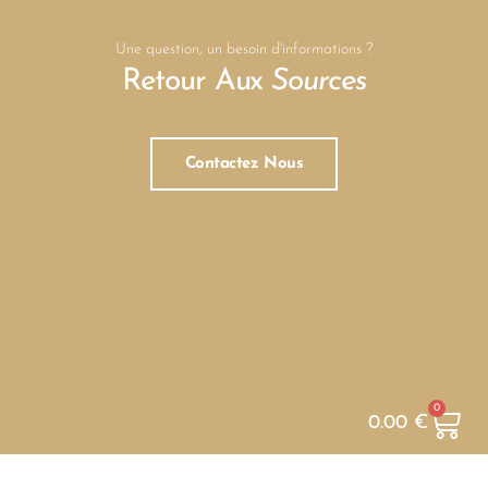
Une question, un besoin d'informations ?
Retour Aux
Sources
Contactez Nous
0
0.00
€