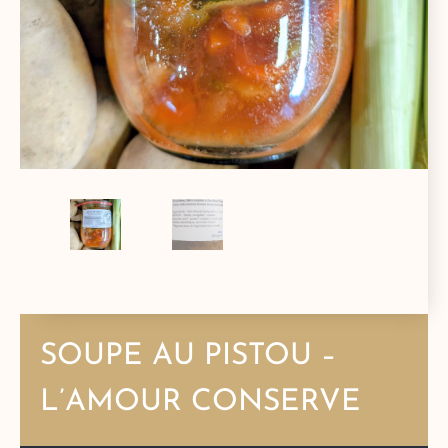
SOUPE AU PISTOU –
L’AMOUR CONSERVE