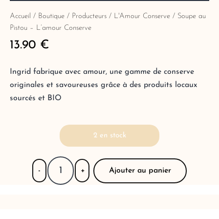
Accueil
/
Boutique
/
Producteurs
/
L'Amour Conserve
/ Soupe au
Pistou – L’amour Conserve
13.90
€
Ingrid fabrique avec amour, une gamme de conserve
originales et savoureuses grâce à des produits locaux
sourcés et BIO
2 en stock
Ajouter au panier
-
+