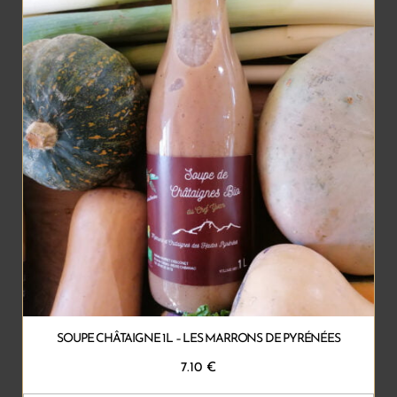
SOUPE CHÂTAIGNE 1L – LES MARRONS DE PYRÉNÉES
7.10
€