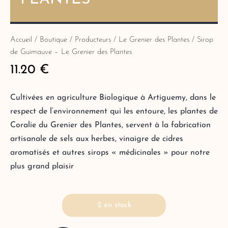
Accueil
/
Boutique
/
Producteurs
/
Le Grenier des Plantes
/ Sirop
de Guimauve – Le Grenier des Plantes
11.20
€
Cultivées en agriculture Biologique à Artiguemy, dans le
respect de l’environnement qui les entoure, les plantes de
Coralie du Grenier des Plantes, servent à la fabrication
artisanale de sels aux herbes, vinaigre de cidres
aromatisés et autres sirops « médicinales » pour notre
plus grand plaisir
2 en stock