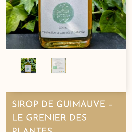
SIROP DE GUIMAUVE –
LE GRENIER DES
PLANTES