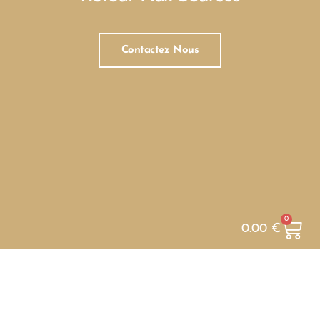
Contactez Nous
0
0.00
€