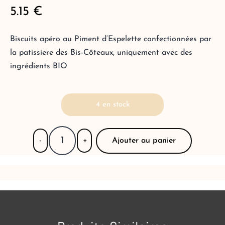
5.15
€
Biscuits apéro au Piment d’Espelette confectionnées par
la patissiere des Bis-Côteaux, uniquement avec des
ingrédients BIO
4 en stock
Ajouter au panier
-
+