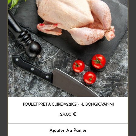
POULET PRÊT À CUIRE ≈ 2,2KG – J-L BONGIOVANNI
24.00
€
Ajouter Au Panier