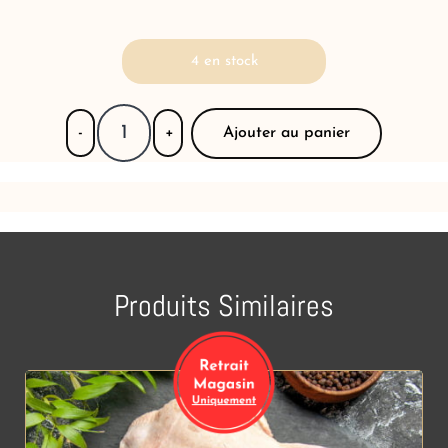
4 en stock
Ajouter au panier
-
+
Produits Similaires