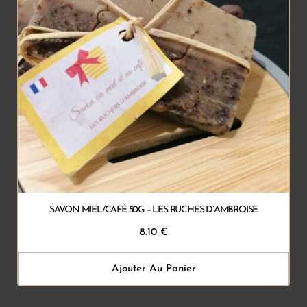
SAVON MIEL/CAFÉ 50G – LES RUCHES D’AMBROISE
8.10
€
Ajouter Au Panier