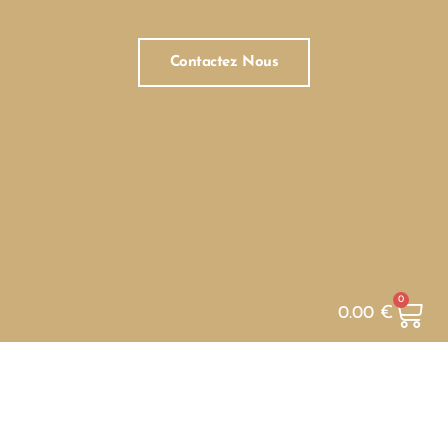
Contactez Nous
0
0.00
€