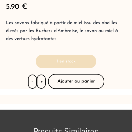
5.90
€
Les savons fabriqué à partir de miel issu des abeilles
élevés par les Ruchers d’Ambroise, le savon au miel à
des vertues hydratantes
1 en stock
Ajouter au panier
-
+
Produits Similaires