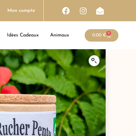
Mon compte
0
Idées Cadeaux
Animaux
0.00
€