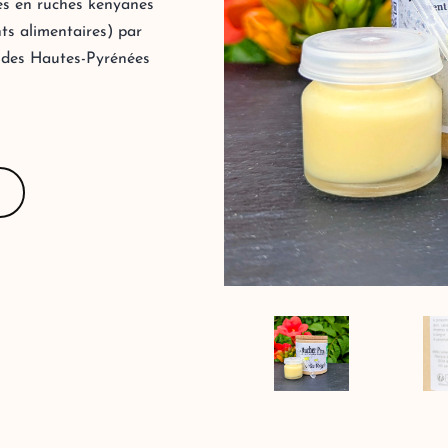
es en ruches kenyanes
nts alimentaires) par
 des Hautes-Pyrénées