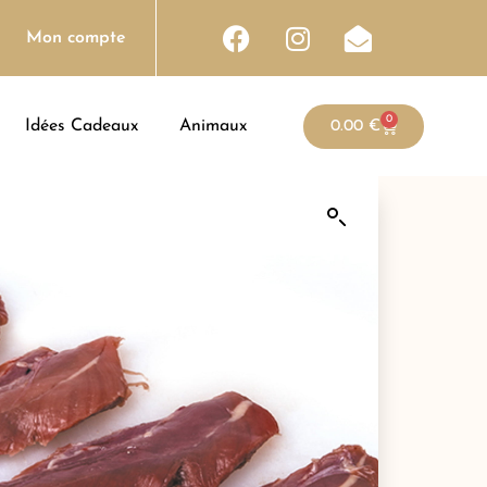
Mon compte
0
Idées Cadeaux
Animaux
0.00
€