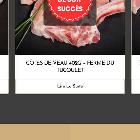
CÔTES DE VEAU 402G – FERME DU
TUCOULET
Lire La Suite