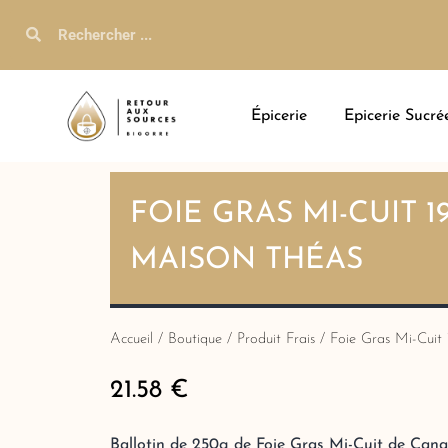
Épicerie
Epicerie Sucré
FOIE GRAS MI-CUIT 1
MAISON THÉAS
Accueil
/
Boutique
/
Produit Frais
/ Foie Gras Mi-Cuit
21.58
€
Ballotin de 250g de Foie Gras Mi-Cuit de Canar