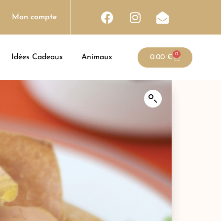
Mon compte
0
Idées Cadeaux
Animaux
0.00
€