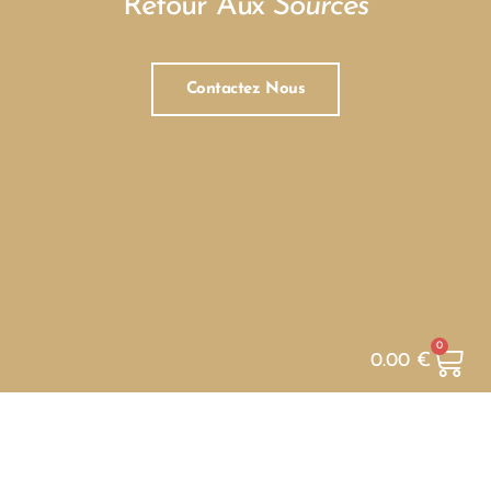
Retour Aux
Sources
Contactez Nous
0
0.00
€