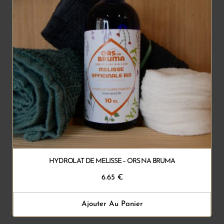
HYDROLAT DE MELISSE – ORS NA BRUMA
6.65
€
Ajouter Au Panier