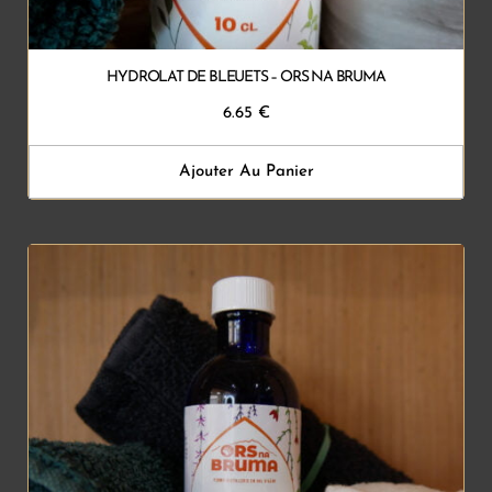
HYDROLAT DE BLEUETS – ORS NA BRUMA
6.65
€
Ajouter Au Panier