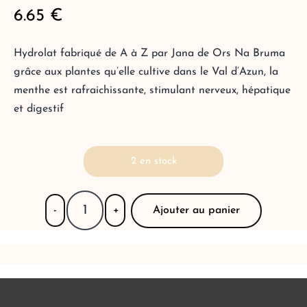
6.65
€
Hydrolat fabriqué de A à Z par Jana de Ors Na Bruma
grâce aux plantes qu’elle cultive dans le Val d’Azun, la
menthe est rafraichissante, stimulant nerveux, hépatique
et digestif
2 en stock
Ajouter au panier
-
+