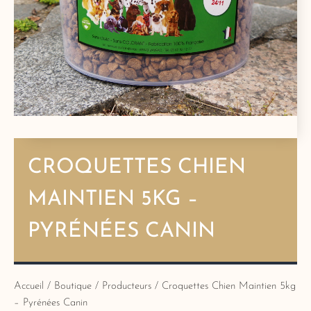
CROQUETTES CHIEN
MAINTIEN 5KG –
PYRÉNÉES CANIN
Accueil
/
Boutique
/
Producteurs
/ Croquettes Chien Maintien 5kg
– Pyrénées Canin