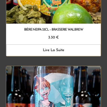
BIÈRE NEIPA 33CL – BRASSERIE WALBREW
3.30
€
Lire La Suite