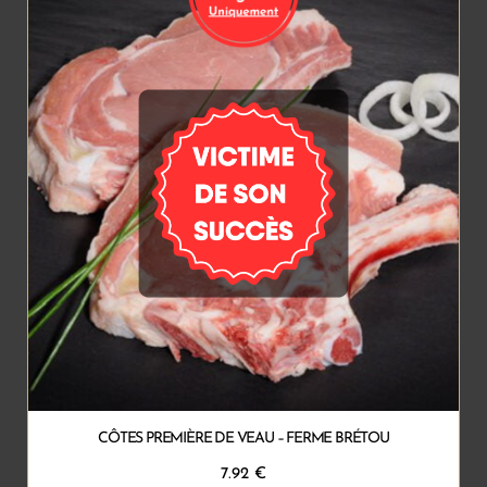
CÔTES PREMIÈRE DE VEAU – FERME BRÉTOU
7.92
€