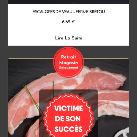
ESCALOPES DE VEAU – FERME BRÉTOU
6.62
€
Lire La Suite