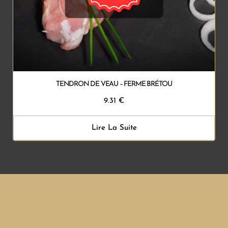
TENDRON DE VEAU – FERME BRÉTOU
9.31
€
Lire La Suite