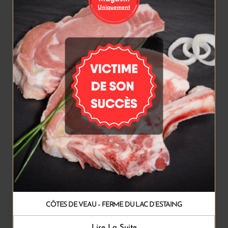
CÔTES DE VEAU – FERME DU LAC D’ESTAING
Lire La Suite