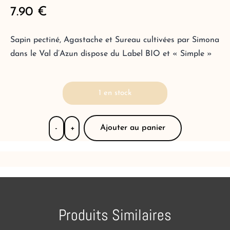
7.90
€
Sapin pectiné, Agastache et Sureau cultivées par Simona
dans le Val d’Azun dispose du Label BIO et « Simple »
1 en stock
Ajouter au panier
-
+
Produits Similaires