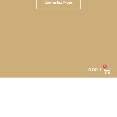
Contactez Nous
0
0.00
€