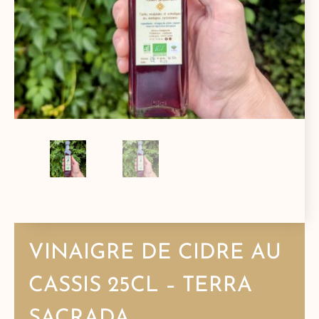
VINAIGRE DE CIDRE AU
CASSIS 25CL – TERRA
SACRADA