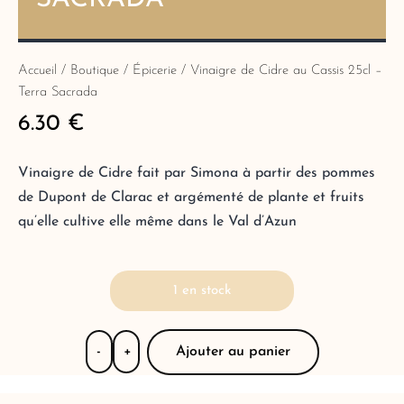
Accueil
/
Boutique
/
Épicerie
/ Vinaigre de Cidre au Cassis 25cl –
Terra Sacrada
6.30
€
Vinaigre de Cidre fait par Simona à partir des pommes
de Dupont de Clarac et argémenté de plante et fruits
qu’elle cultive elle même dans le Val d’Azun
1 en stock
Ajouter au panier
-
+