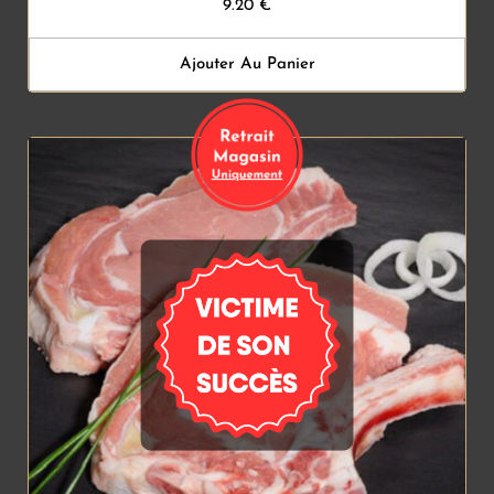
9.20
€
Ajouter Au Panier