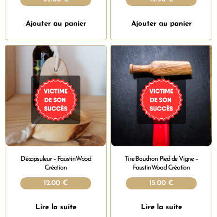
Ajouter au panier
Ajouter au panier
Décapsuleur – FaustinWood
Tire Bouchon Pied de Vigne –
Création
FaustinWood Création
12.00
€
15.00
€
Lire la suite
Lire la suite