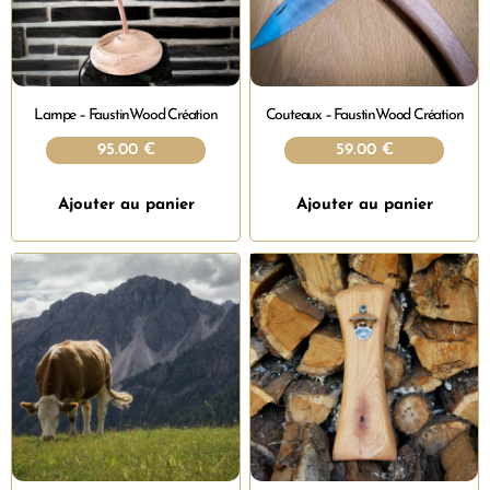
Lampe – FaustinWood Création
Couteaux – FaustinWood Création
95.00
€
59.00
€
Ajouter au panier
Ajouter au panier