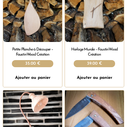
Petite Planche à Découper –
Horloge Murale – FaustinWood
FaustinWood Création
Création
35.00
€
39.00
€
Ajouter au panier
Ajouter au panier