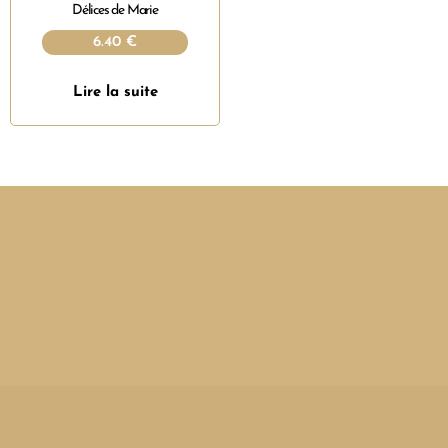
Délices de Marie
6.40
€
Lire la suite