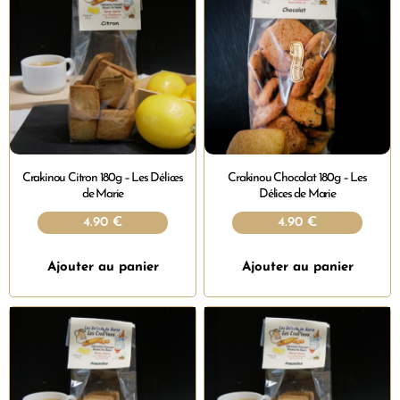
Crakinou Citron 180g – Les Délices
Crakinou Chocolat 180g – Les
de Marie
Délices de Marie
4.90
€
4.90
€
Ajouter au panier
Ajouter au panier