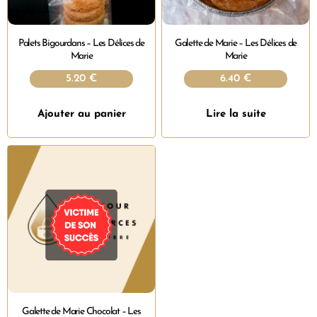
Palets Bigourdans – Les Délices de
Galette de Marie – Les Délices de
Marie
Marie
5.20
€
6.40
€
Ajouter au panier
Lire la suite
Galette de Marie Chocolat – Les