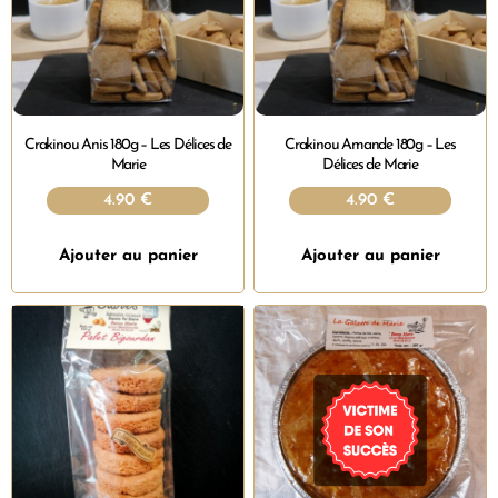
Crakinou Anis 180g – Les Délices de
Crakinou Amande 180g – Les
Marie
Délices de Marie
4.90
€
4.90
€
Ajouter au panier
Ajouter au panier