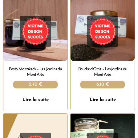
Pesto Marrakech – Les Jardins du
Poudre d’Ortie – Les jardins du
Mont Arès
Mont Arès
5.70
€
6.10
€
Lire la suite
Lire la suite