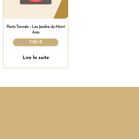
Pesto Tomate – Les Jardins du Mont
Arès
7.90
€
Lire la suite