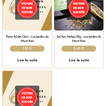
Pesto Ail des Ours – Les Jardins du
Sel Aux Herbes 30g – Les Jardins du
Mont Arès
Mont Arès
7.10
€
5.40
€
Lire la suite
Lire la suite