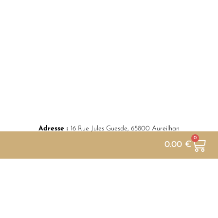
Adresse :
16 Rue Jules Guesde, 65800 Aureilhan
0
0.00
€