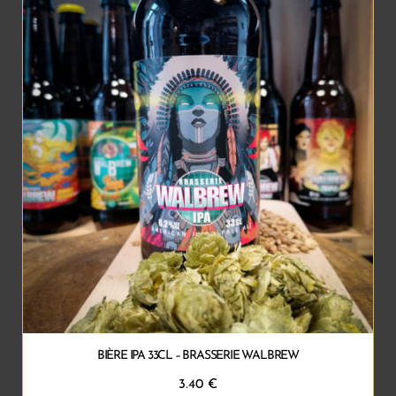
BIÈRE IPA 33CL – BRASSERIE WALBREW
3.40
€