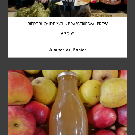
BIÈRE BLONDE 75CL – BRASSERIE WALBREW
6.30
€
Ajouter Au Panier