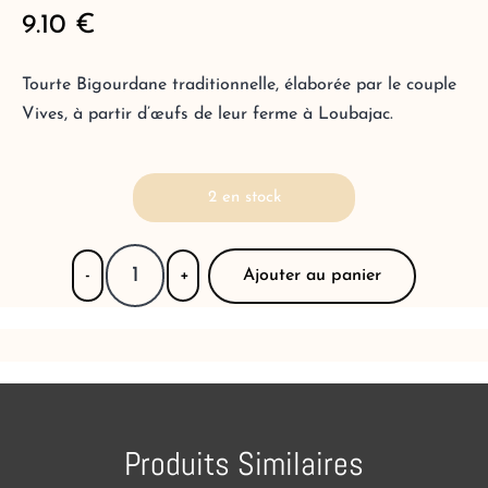
9.10
€
Tourte Bigourdane traditionnelle, élaborée par le couple
Vives, à partir d’œufs de leur ferme à Loubajac.
2 en stock
Ajouter au panier
-
+
Produits Similaires