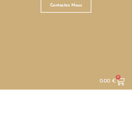
Contactez Nous
0
0.00
€