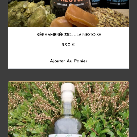
BIÈRE AMBRÉE 33CL – LA NESTOISE
3.20
€
Ajouter Au Panier