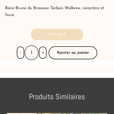
Bière Brune du Brasseur Tarbais Walbrew, caractère et
force
5 en stock
Ajouter au panier
-
+
Produits Similaires