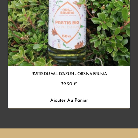
PASTIS DU VAL D’AZUN – ORS NA BRUMA
39.90
€
Ajouter Au Panier