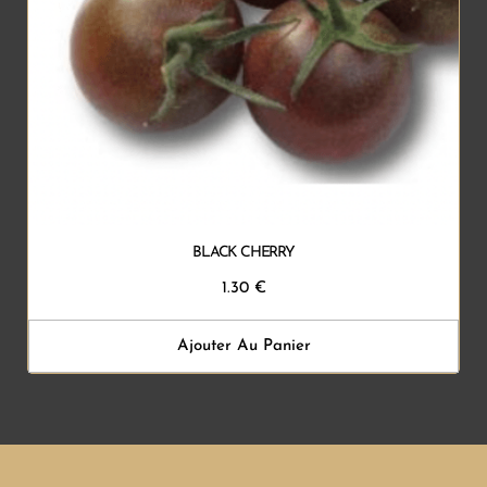
BLACK CHERRY
1.30
€
Ajouter Au Panier