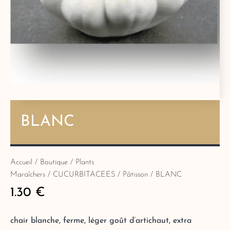
BLANC
Accueil
/
Boutique
/
Plants
Maraîchers
/
CUCURBITACEES
/
Pâtisson
/ BLANC
1.30
€
chair blanche, ferme, léger goût d’artichaut, extra