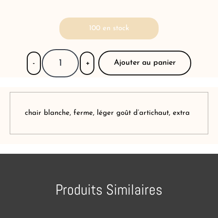
100 en stock
Ajouter au panier
-
+
chair blanche, ferme, léger goût d’artichaut, extra
Produits Similaires