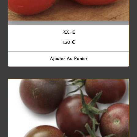
PECHE
1.30
€
Ajouter Au Panier