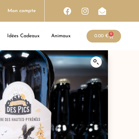
Mon compte
0
Idées Cadeaux
Animaux
0.00
€