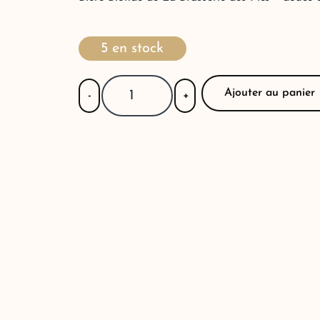
5 en stock
Ajouter au panier
-
+