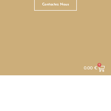
Contactez Nous
0
0.00
€