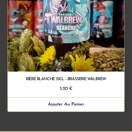
BIÈRE BLANCHE 33CL – BRASSERIE WALBREW
3.20
€
Ajouter Au Panier