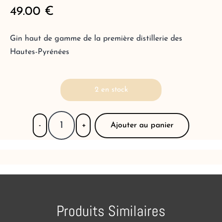
49.00
€
Gin haut de gamme de la première distillerie des
Hautes-Pyrénées
2 en stock
Ajouter au panier
-
+
Produits Similaires