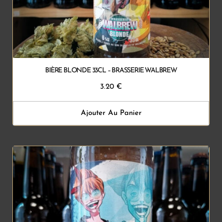
BIÈRE BLONDE 33CL – BRASSERIE WALBREW
3.20
€
Ajouter Au Panier