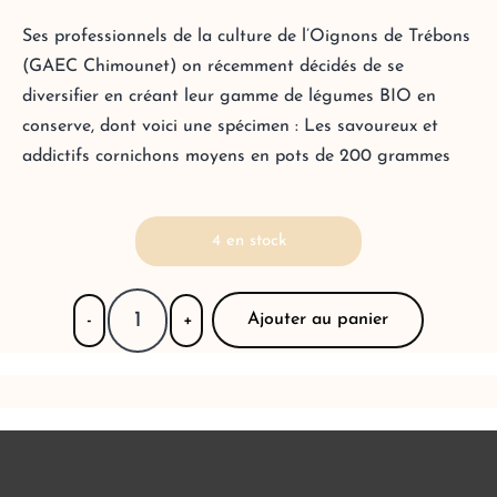
Ses professionnels de la culture de l’Oignons de Trébons
(GAEC Chimounet) on récemment décidés de se
diversifier en créant leur gamme de légumes BIO en
conserve, dont voici une spécimen : Les savoureux et
addictifs cornichons moyens en pots de 200 grammes
4 en stock
Ajouter au panier
-
+