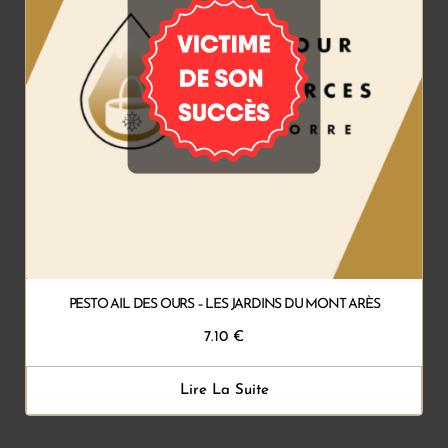
PESTO AIL DES OURS – LES JARDINS DU MONT ARÈS
7.10
€
Lire La Suite