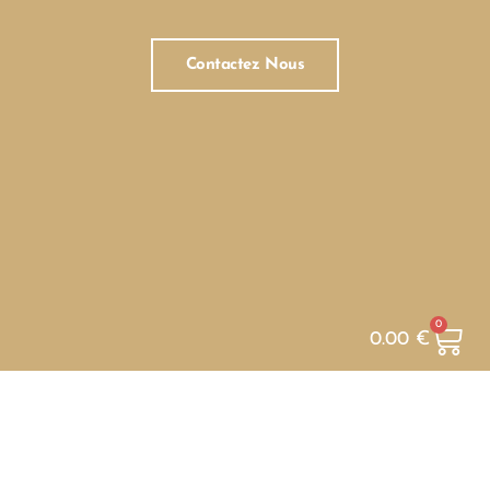
Contactez Nous
0
0.00
€