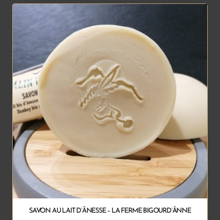
SAVON AU LAIT D’ÂNESSE – LA FERME BIGOURD’ÂNNE