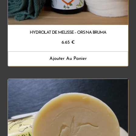
HYDROLAT DE MELISSE – ORS NA BRUMA
6.65
€
Ajouter Au Panier