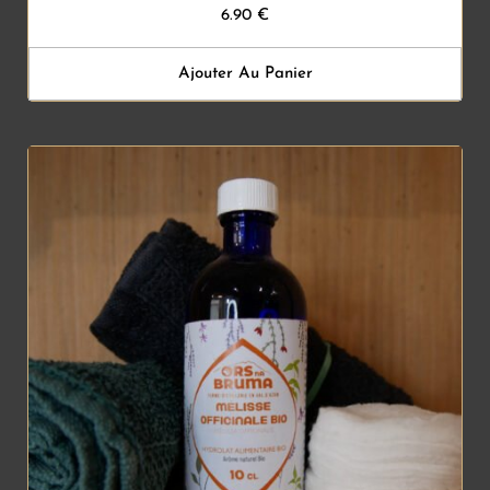
6.90
€
Ajouter Au Panier