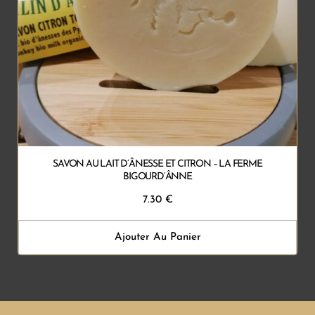
SAVON AU LAIT D’ÂNESSE ET CITRON – LA FERME
BIGOURD’ÂNNE
7.30
€
Ajouter Au Panier