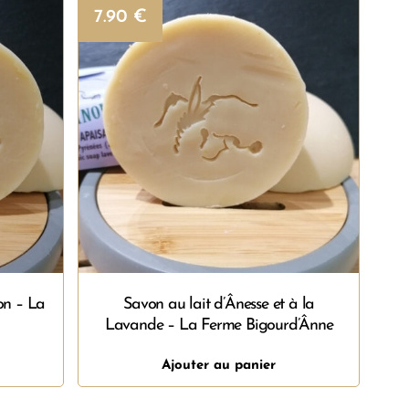
7.90
€
on – La
Savon au lait d’Ânesse et à la
Lavande – La Ferme Bigourd’Ânne
Ajouter au panier