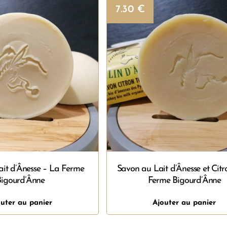
7.30
€
it d’Ânesse – La Ferme
Savon au Lait d’Ânesse et Citr
Bigourd’Ânne
Ferme Bigourd’Ânne
uter au panier
Ajouter au panier