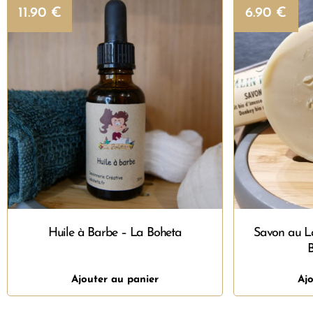
11.90
€
6.90
€
Huile à Barbe – La Boheta
Savon au La
Ajouter au panier
Ajo