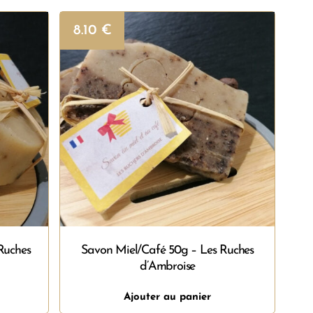
8.10
€
Ruches
Savon Miel/Café 50g – Les Ruches
d’Ambroise
Ajouter au panier