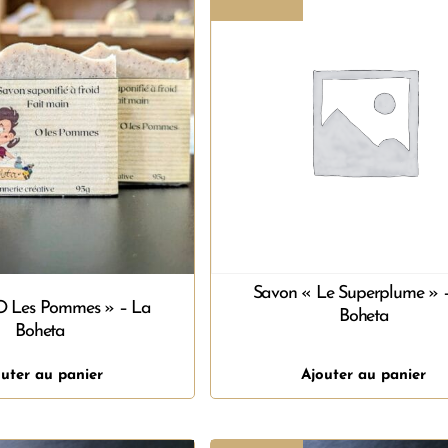
Savon « Le Superplume » 
O Les Pommes » – La
Boheta
Boheta
uter au panier
Ajouter au panier