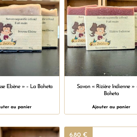
sse Ebène » – La Boheta
Savon « Rizière Indienne » 
Boheta
uter au panier
Ajouter au panier
6.80
€