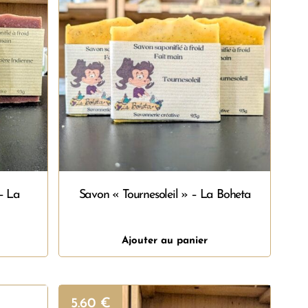
– La
Savon « Tournesoleil » – La Boheta
Ajouter au panier
5.60
€