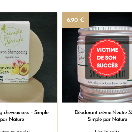
6.90
€
 cheveux secs – Simple
Déodorant crème Neutre 3
par Nature
Simple par Nature