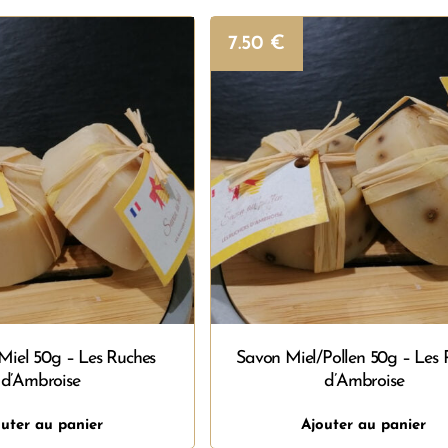
7.50
€
Miel 50g – Les Ruches
Savon Miel/Pollen 50g – Les 
d’Ambroise
d’Ambroise
uter au panier
Ajouter au panier