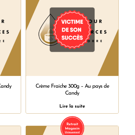
 Candy
Crème Fraiche 300g – Au pays de
Candy
Lire la suite