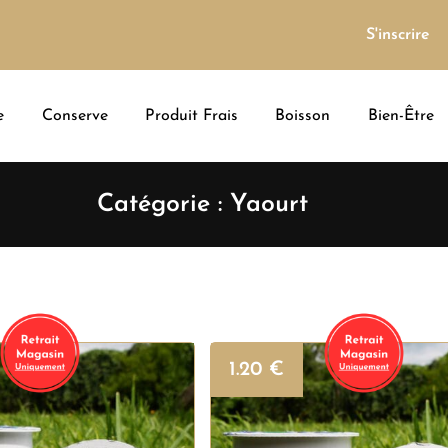
S'inscrire
e
Conserve
Produit Frais
Boisson
Bien-Être
Catégorie : Yaourt
1.20
€