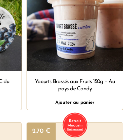
C du
Yaourts Brassés aux Fruits 150g – Au
pays de Candy
Ajouter au panier
2.70
€