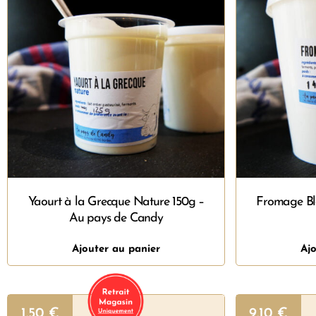
Yaourt à la Grecque Nature 150g –
Fromage Bl
Au pays de Candy
Ajouter au panier
Ajo
1.50
€
9.10
€