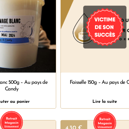
anc 500g – Au pays de
Faisselle 150g – Au pays de
Candy
uter au panier
Lire la suite
4.30
€