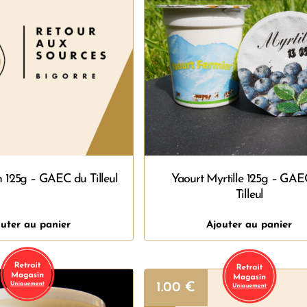
n 125g – GAEC du Tilleul
Yaourt Myrtille 125g – GAE
Tilleul
uter au panier
Ajouter au panier
1.00
€