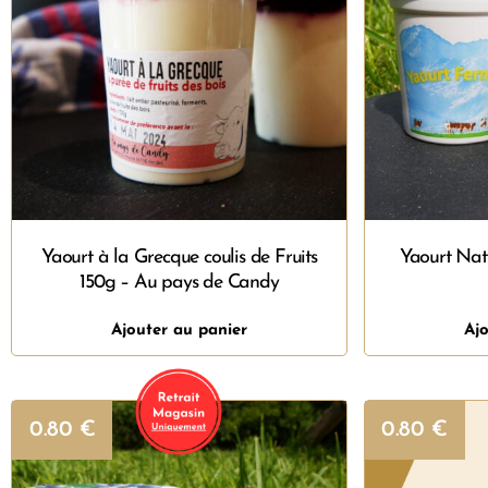
Yaourt à la Grecque coulis de Fruits
Yaourt Nat
150g – Au pays de Candy
Ajouter au panier
Ajo
0.80
€
0.80
€