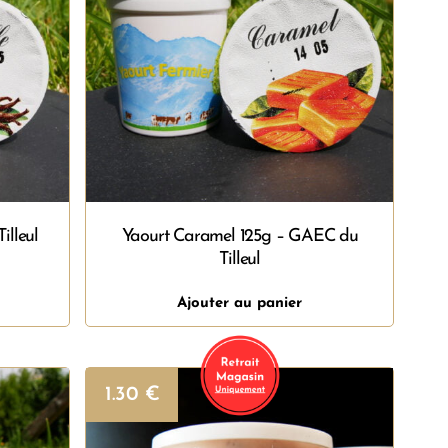
illeul
Yaourt Caramel 125g – GAEC du
Tilleul
Ajouter au panier
1.30
€