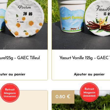
ure125g – GAEC Tilleul
Yaourt Vanille 125g – GAEC T
uter au panier
Ajouter au panier
0.80
€