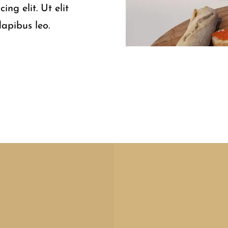
ng elit. Ut elit
dapibus leo.