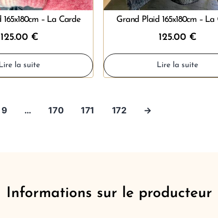
d 165x180cm – La Carde
Grand Plaid 165x180cm – La
125.00
€
125.00
€
Lire la suite
Lire la suite
9
…
170
171
172
→
Informations sur le producteur