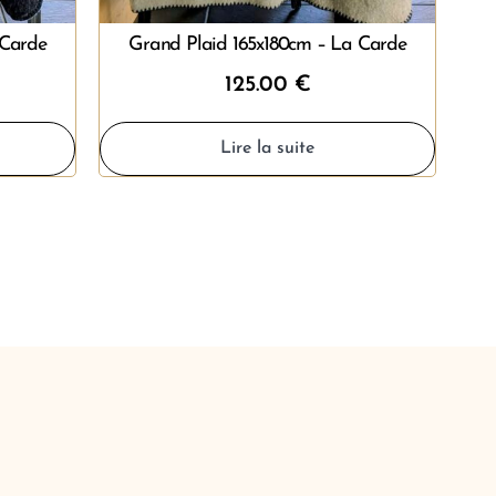
 Carde
Grand Plaid 165x180cm – La Carde
125.00
€
Lire la suite