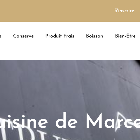
S'inscrire
e
Conserve
Produit Frais
Boisson
Bien-Être
isine de Marce