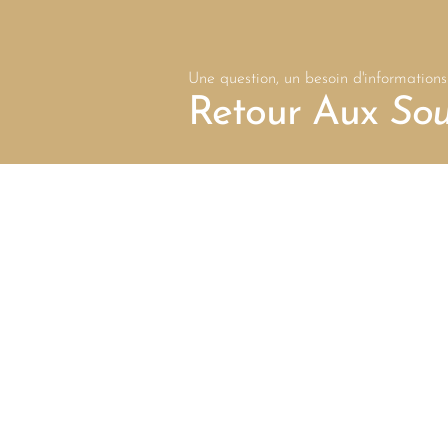
Une question, un besoin d'informations
Retour Aux
Sou
Contactez Nous