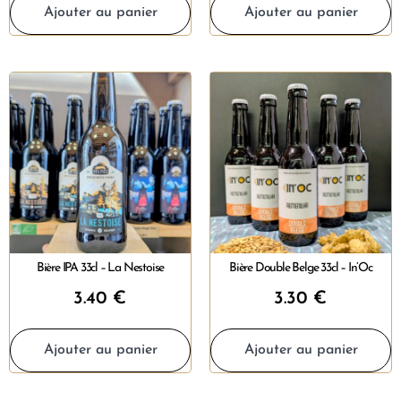
Ajouter au panier
Ajouter au panier
Bière IPA 33cl – La Nestoise
Bière Double Belge 33cl – In’Oc
3.40
€
3.30
€
Ajouter au panier
Ajouter au panier