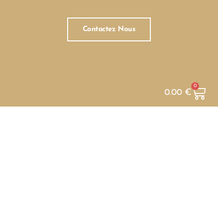
Contactez Nous
0
0.00
€