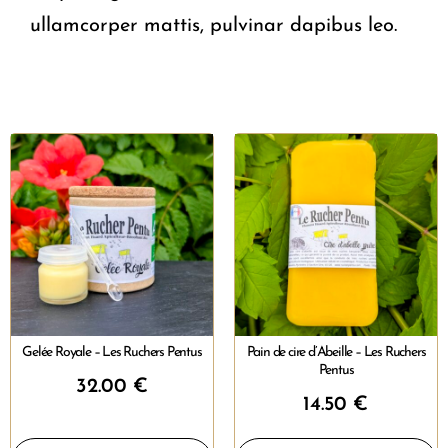
ullamcorper mattis, pulvinar dapibus leo.
Gelée Royale – Les Ruchers Pentus
Pain de cire d’Abeille – Les Ruchers
Pentus
32.00
€
14.50
€