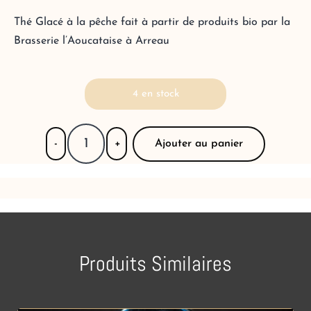
Thé Glacé à la pêche fait à partir de produits bio par la
Brasserie l’Aoucataise à Arreau
4 en stock
Ajouter au panier
-
+
Produits Similaires