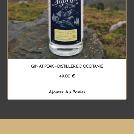
GIN ATIPEAK – DISTILLERIE D’OCCITANIE
49.00
€
Ajouter Au Panier