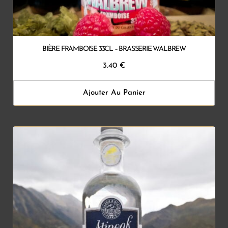
BIÈRE FRAMBOISE 33CL – BRASSERIE WALBREW
3.40
€
Ajouter Au Panier