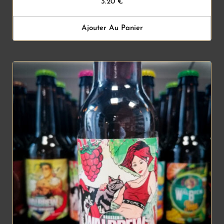
3.20
€
Ajouter Au Panier