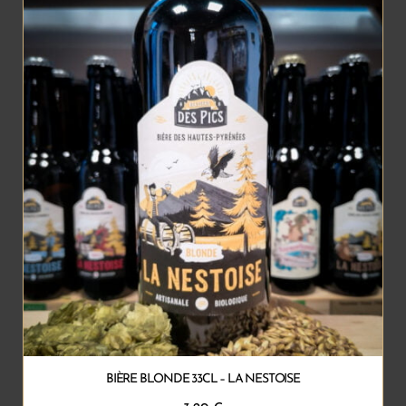
BIÈRE BLONDE 33CL – LA NESTOISE