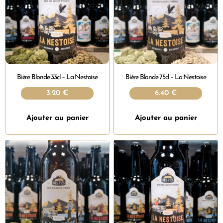
Bière Blonde 33cl – La Nestoise
Bière Blonde 75cl – La Nestoise
3.20
€
6.40
€
Ajouter au panier
Ajouter au panier