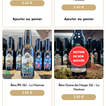
3.40
€
3.40
€
Ajouter au panier
Ajouter au panier
Bière IPA 33cl – La Nestoise
Bière Graine des Neiges 33cl – La
Nestoise
3.40
€
3.30
€