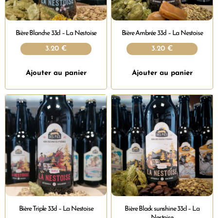
Bière Blanche 33cl – La Nestoise
Bière Ambrée 33cl – La Nestoise
3.20
€
3.20
€
Ajouter au panier
Ajouter au panier
Bière Triple 33cl – La Nestoise
Bière Black sunshine 33cl – La
Nestoise