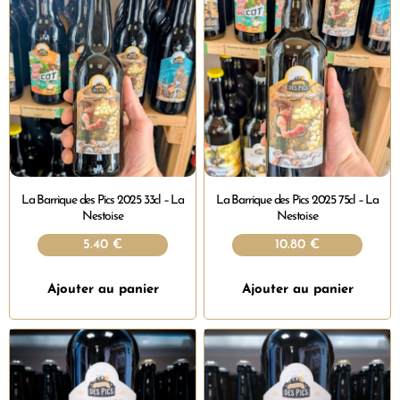
La Barrique des Pics 2025 33cl – La
La Barrique des Pics 2025 75cl – La
Nestoise
Nestoise
5.40
€
10.80
€
Ajouter au panier
Ajouter au panier