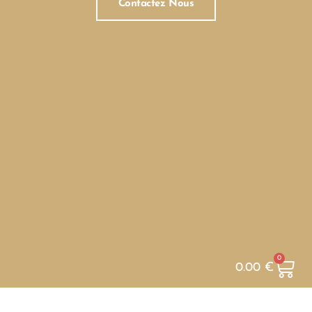
Contactez Nous
0
0.00
€