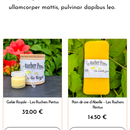
ullamcorper mattis, pulvinar dapibus leo.
Gelée Royale – Les Ruchers Pentus
Pain de cire d’Abeille – Les Ruchers
Pentus
32.00
€
14.50
€