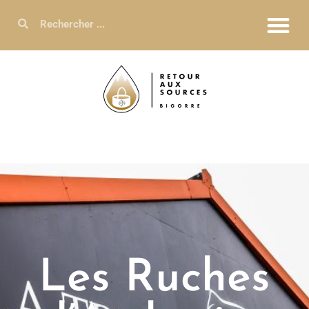
Les Ruches