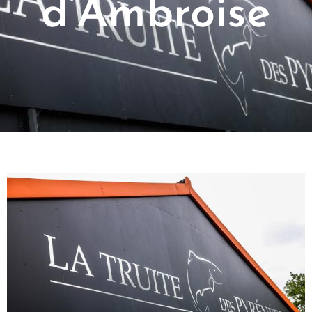
d’Ambroise