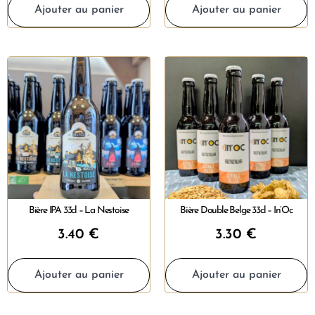
Ajouter au panier
Ajouter au panier
Bière IPA 33cl – La Nestoise
Bière Double Belge 33cl – In’Oc
3.40
€
3.30
€
Ajouter au panier
Ajouter au panier