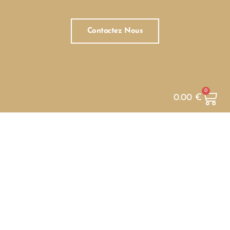
Contactez Nous
0
0.00
€