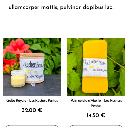
ullamcorper mattis, pulvinar dapibus leo.
Gelée Royale – Les Ruchers Pentus
Pain de cire d’Abeille – Les Ruchers
Pentus
32.00
€
14.50
€