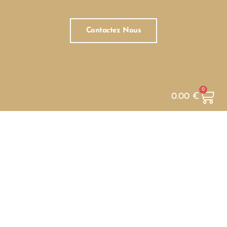
Contactez Nous
0
0.00
€