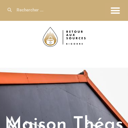
Maison Théas