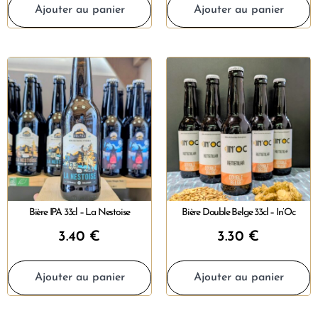
Ajouter au panier
Ajouter au panier
Bière IPA 33cl – La Nestoise
Bière Double Belge 33cl – In’Oc
3.40
€
3.30
€
Ajouter au panier
Ajouter au panier