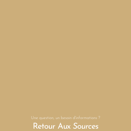
Une question, un besoin d'informations ?
Retour Aux
Sources